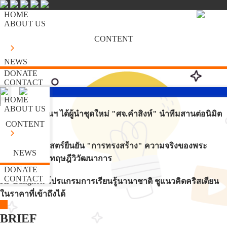
HOME
ABOUT US
CONTENT
NEWS
DONATE
CONTACT
HOME
ABOUT US
สหกิจคริสเตียนฯ ได้ผู้นำชุดใหม่ "ศจ.คำสิงห์" นำทีมสานต่อนิมิต
CONTENT
555
5 สิ่งที่วิทยาศาสตร์ยืนยัน "การทรงสร้าง" ความจริงของพระ
NEWS
คัมภีร์อยู่เหนือทฤษฎีวิวัฒนาการ
DONATE
CONTACT
KF Bangkok โปรแกรมการเรียนรู้นานาชาติ ชูแนวคิดคริสเตียน
ในราคาที่เข้าถึงได้
BRIEF