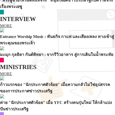
"พระผู้ช่วยให้รอดที่แท้จริง" หนุนใจยึดข่าวประเสริฐกับความจริง
เรื่องพระเยซู
INTERVIEW
MORE
Entrance Worship Music : พันธกิจ กาแฟ และเสียงเพลง ทางเข้าสู่
พระคุณของพระเจ้า
มะมุก กุลธิดา กันต์พิทยา : จากรีวิวอาหาร สู่การเดินในน้ำพระทัย
MINISTRIES
MORE
ก้าวแรกของ "นักประกาศตัวจ้อย" เมื่อความกลัวไม่ใช่อุปสรรค
ของการประกาศข่าวประเสริฐ
ค่าย "นักประกาศตัวจ้อย" เมื่อ YFC สร้างคนรุ่นใหม่ ให้กล้าแบ่ง
ปันข่าวประเสริฐ