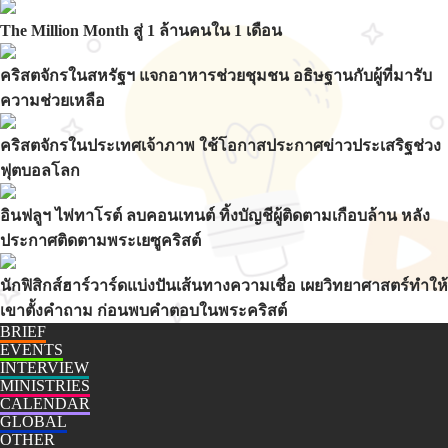
The Million Month สู่ 1 ล้านคนใน 1 เดือน
คริสตจักรในสหรัฐฯ แจกอาหารช่วยชุมชน อธิษฐานกับผู้ที่มารับ
ความช่วยเหลือ
คริสตจักรในประเทศเจ้าภาพ ใช้โอกาสประกาศข่าวประเสริฐช่วง
ฟุตบอลโลก
อินฟลูฯ ไพ่ทาโรต์ ลบคอนเทนต์ ทิ้งบัญชีผู้ติดตามเกือบล้าน หลัง
ประกาศติดตามพระเยซูคริสต์
นักฟิสิกส์ฮาร์วาร์ดแบ่งปันเส้นทางความเชื่อ เผยวิทยาศาสตร์ทำให้
เขาตั้งคำถาม ก่อนพบคำตอบในพระคริสต์
BRIEF
EVENTS
INTERVIEW
MINISTRIES
CALENDAR
GLOBAL
OTHER