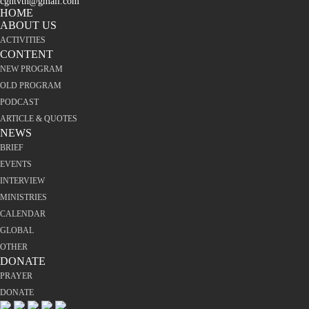
cgntvth@gmail.com
HOME
ABOUT US
ACTIVITIES
CONTENT
NEW PROGRAM
OLD PROGRAM
PODCAST
ARTICLE & QUOTES
NEWS
BRIEF
EVENTS
INTERVIEW
MINISTRIES
CALENDAR
GLOBAL
OTHER
DONATE
PRAYER
DONATE