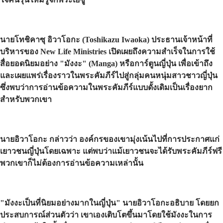
นายโทชิคาซุ อิวาโอกะ (Toshikazu Iwaoka) ประธานเจ้าหน้าที่
บริหารของ New Life Ministries เปิดเผยถึงความสำเร็จในการใช้
สื่อยอดนิยมอย่าง "มังงะ" (Manga) หรือการ์ตูนญี่ปุ่น เพื่อเข้าถึง
และเผยแพร่เรื่องราวในพระคัมภีร์ไปสู่กลุ่มคนหนุ่มสาวชาวญี่ปุ่น
ซึ่งพบว่าการอ่านข้อความในพระคัมภีร์แบบดั้งเดิมเป็นเรื่องยาก
สำหรับพวกเขา
นายอิวาโอกะ กล่าวว่า องค์กรของเขามุ่งเน้นไปที่การประกาศแก่
เยาวชนญี่ปุ่นโดยเฉพาะ แต่พบว่าแม้เยาวชนจะได้รับพระคัมภีร์ฟรี
พวกเขาก็ไม่ต้องการอ่านข้อความเหล่านั้น
"มังงะเป็นที่นิยมอย่างมากในญี่ปุ่น" นายอิวาโอกะอธิบาย โดยยก
ประสบการณ์ส่วนตัวว่า เขาเองเติบโตขึ้นมาโดยใช้มังงะในการ