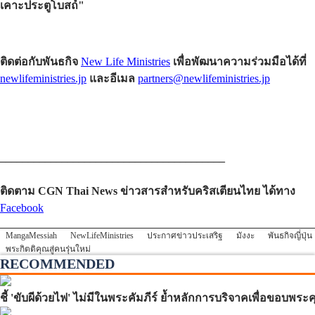
เคาะประตูโบสถ์"
ติดต่อกับพันธกิจ
New Life Ministries
เพื่อพัฒนาความร่วมมือได้ที่
newlifeministries.jp
และอีเมล
partners@newlifeministries.jp
________________________________________
ติดตาม CGN Thai News ข่าวสารสำหรับคริสเตียนไทย ได้ทาง
Facebook
MangaMessiah
NewLifeMinistries
ประกาศข่าวประเสริฐ
มังงะ
พันธกิจญี่ปุ่น
พระกิตติคุณสู่คนรุ่นใหม่
RECOMMENDED
ชี้ 'ขับผีด้วยไฟ' ไม่มีในพระคัมภีร์ ย้ำหลักการบริจาคเพื่อขอบพ