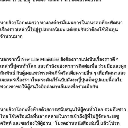
นายอิวาโอกะเผยว่า ทางองค์กรมีแผนการในอนาคตที่จะพัฒนา
เรื่องราวเหล่านี้ไปสู่รูปแบบอนิเมะ แต่ยอมรับว่าต้องใช้เงินทุน
จำนวนมาก
นอกจากนี้ New Life Ministries ยังต้องการแบ่งปันเรื่องราวดี ๆ
เหล่านี้สู่คนทั่วโลก และกำลังมองหาการติดต่อเพื่อ ร่วมมือและผูก
สัมพันธ์ กับผู้เผยแพร่พระคัมภีร์คริสเตียนรายอื่น ๆ เพื่อพัฒนาและ
เผยแพร่เรื่องราวในพระคัมภีร์ฉบับมังงะญี่ปุ่นเต็มรูปแบบนี้ต่อไป
พวกเขาขอให้ผู้สนใจติดต่อผ่านอีเมลเพื่อร่วมมือกัน
นายอิวาโอกะทิ้งท้ายด้วยการสนับสนุนให้ผู้คนทั่วโลก รวมถึงชาว
ไทย ใช้เครื่องมือที่หลากหลายในการเข้าถึงผู้ที่ไม่รู้จักพระเยซู
คริสต์ และขอร้องให้ผู้อ่าน "โปรดอ่านหนังสือเล่มนี้ แล้วโปรด