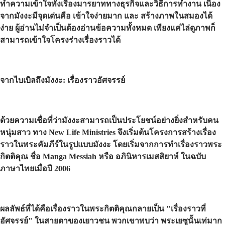
ทำความเข้าใจทั้งเรื่องมารยาททางธุรกิจและวิธีการทำงาน เนื่อง
จากมังงะมีจุดเด่นคือ เข้าใจง่ายมาก และ สร้างภาพในสมองได้
ง่าย ผู้อ่านไม่จำเป็นต้องอ่านข้อความทั้งหมด เพียงแค่ไล่ดูภาพก็
สามารถเข้าใจโครงร่างเรื่องราวได้
จากไบเบิลถึงมังงะ: เรื่องราวอัศจรรย์
ด้วยความเชื่อที่ว่ามังงะสามารถเป็นประโยชน์อย่างยิ่งสำหรับคน
หนุ่มสาว ทาง New Life Ministries จึงเริ่มต้นโครงการสร้างเรื่อง
ราวในพระคัมภีร์ในรูปแบบมังงะ โดยเริ่มจากการทำเรื่องราวพระ
กิตติคุณ ชื่อ Manga Messiah หรือ อภินิหารเมสสิยาห์ ในฉบับ
ภาษาไทยเมื่อปี 2006
ผลลัพธ์ที่ได้คือเรื่องราวในพระกิตติคุณกลายเป็น "เรื่องราวที่
อัศจรรย์" ในสายตาของเยาวชน พวกเขาพบว่า พระเยซูนั้นเท่มาก