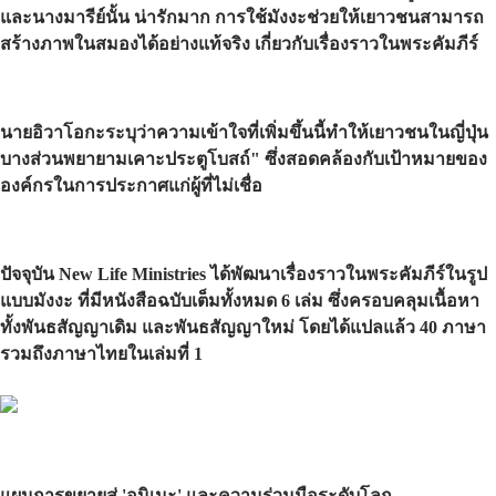
และนางมารีย์นั้น น่ารักมาก การใช้มังงะช่วยให้เยาวชนสามารถ
สร้างภาพในสมองได้อย่างแท้จริง เกี่ยวกับเรื่องราวในพระคัมภีร์
นายอิวาโอกะระบุว่าความเข้าใจที่เพิ่มขึ้นนี้ทำให้เยาวชนในญี่ปุ่น
บางส่วนพยายามเคาะประตูโบสถ์" ซึ่งสอดคล้องกับเป้าหมายของ
องค์กรในการประกาศแก่ผู้ที่ไม่เชื่อ
ปัจจุบัน New Life Ministries ได้พัฒนาเรื่องราวในพระคัมภีร์ในรูป
แบบมังงะ ที่มีหนังสือฉบับเต็มทั้งหมด 6 เล่ม ซึ่งครอบคลุมเนื้อหา
ทั้งพันธสัญญาเดิม และพันธสัญญาใหม่ โดยได้แปลแล้ว 40 ภาษา
รวมถึงภาษาไทยในเล่มที่ 1
แผนการขยายสู่ 'อนิเมะ' และความร่วมมือระดับโลก