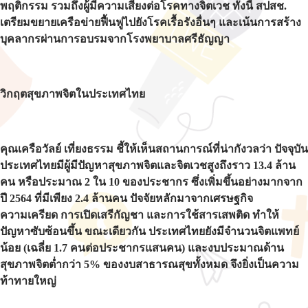
พฤติกรรม รวมถึงผู้มีความเสี่ยงต่อโรคทางจิตเวช ทั้งนี้ สปสช.
เตรียมขยายเครือข่ายฟื้นฟูไปยังโรคเรื้อรังอื่นๆ และเน้นการสร้าง
บุคลากรผ่านการอบรมจากโรงพยาบาลศรีธัญญา
วิกฤตสุขภาพจิตในประเทศไทย
คุณเครือวัลย์ เที่ยงธรรม ชี้ให้เห็นสถานการณ์ที่น่ากังวลว่า ปัจจุบัน
ประเทศไทยมีผู้มีปัญหาสุขภาพจิตและจิตเวชสูงถึงราว 13.4 ล้าน
คน หรือประมาณ 2 ใน 10 ของประชากร ซึ่งเพิ่มขึ้นอย่างมากจาก
ปี 2564 ที่มีเพียง 2.4 ล้านคน ปัจจัยหลักมาจากเศรษฐกิจ
ความเครียด การเปิดเสรีกัญชา และการใช้สารเสพติด ทำให้
ปัญหาซับซ้อนขึ้น ขณะเดียวกัน ประเทศไทยยังมีจำนวนจิตแพทย์
น้อย (เฉลี่ย 1.7 คนต่อประชากรแสนคน) และงบประมาณด้าน
สุขภาพจิตต่ำกว่า 5% ของงบสาธารณสุขทั้งหมด จึงยิ่งเป็นความ
ท้าทายใหญ่