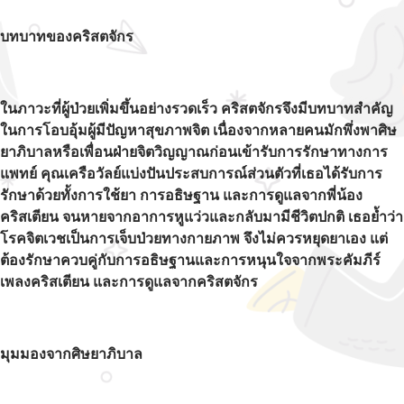
บทบาทของคริสตจักร
ในภาวะที่ผู้ป่วยเพิ่มขึ้นอย่างรวดเร็ว คริสตจักรจึงมีบทบาทสำคัญ
ในการโอบอุ้มผู้มีปัญหาสุขภาพจิต เนื่องจากหลายคนมักพึ่งพาศิษ
ยาภิบาลหรือเพื่อนฝ่ายจิตวิญญาณก่อนเข้ารับการรักษาทางการ
แพทย์ คุณเครือวัลย์แบ่งปันประสบการณ์ส่วนตัวที่เธอได้รับการ
รักษาด้วยทั้งการใช้ยา การอธิษฐาน และการดูแลจากพี่น้อง
คริสเตียน จนหายจากอาการหูแว่วและกลับมามีชีวิตปกติ เธอย้ำว่า
โรคจิตเวชเป็นการเจ็บป่วยทางกายภาพ จึงไม่ควรหยุดยาเอง แต่
ต้องรักษาควบคู่กับการอธิษฐานและการหนุนใจจากพระคัมภีร์
เพลงคริสเตียน และการดูแลจากคริสตจักร
มุมมองจากศิษยาภิบาล