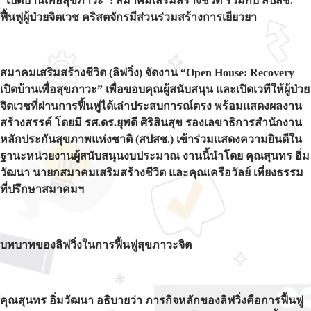
"เปิดบ้านเพื่อสุขภาวะ": สมาคมเสริมสร้างชีวิต ร่วมกับ สปสช.
ฟื้นฟูผู้ป่วยจิตเวช คริสตจักรมีส่วนร่วมสร้างการเยียวยา
สมาคมเสริมสร้างชีวิต (ลิฟวิ่ง) จัดงาน “Open House: Recovery
เปิดบ้านเพื่อสุขภาวะ” เพื่อขอบคุณผู้สนับสนุน และเปิดเวทีให้ผู้ป่วย
จิตเวชที่ผ่านการฟื้นฟูได้เล่าประสบการณ์ตรง พร้อมแสดงผลงาน
สร้างสรรค์ โดยมี รศ.ดร.ยุพดี ศิริสินสุข รองเลขาธิการสำนักงาน
หลักประกันสุขภาพแห่งชาติ (สปสช.) เข้าร่วมแสดงความยินดีใน
ฐานะหน่วยงานผู้สนับสนุนงบประมาณ งานนี้นำโดย คุณสุนทร อิ่ม
วัฒนา นายกสมาคมเสริมสร้างชีวิต และคุณเครือวัลย์ เที่ยงธรรม
ที่ปรึกษาสมาคมฯ
บทบาทของลิฟวิ่งในการฟื้นฟูสุขภาวะจิต
คุณสุนทร อิ่มวัฒนา อธิบายว่า ภารกิจหลักของลิฟวิ่งคือการฟื้นฟู