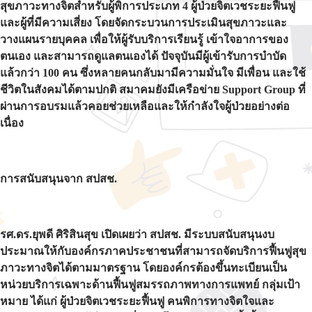
สุขภาวะทางจิตสำหรับผู้พิการประเภท 4 ผู้ป่วยจิตเวชระยะฟื้นฟู
และผู้ที่มีความเสี่ยง โดยจัดกระบวนการประเมินสุขภาวะและ
วางแผนรายบุคคล เพื่อให้ผู้รับบริการเรียนรู้ เข้าใจอาการของ
ตนเอง และสามารถดูแลตนเองได้ ปัจจุบันมีผู้เข้ารับการบำบัด
แล้วกว่า 100 คน ซึ่งหลายคนกลับมามีความมั่นใจ มีเพื่อน และใช้
ชีวิตในสังคมได้ตามปกติ สมาคมยังมีเครือข่าย Support Group ที่
ผ่านการอบรมแล้วคอยช่วยเหลือและให้กำลังใจผู้ป่วยอย่างต่อ
เนื่อง
การสนับสนุนจาก สปสช.
รศ.ดร.ยุพดี ศิริสินสุข เปิดเผยว่า สปสช. มีระบบสนับสนุนงบ
ประมาณให้กับองค์กรภาคประชาชนที่สามารถจัดบริการฟื้นฟูสุข
ภาวะทางจิตได้ตามมาตรฐาน โดยองค์กรต้องขึ้นทะเบียนเป็น
หน่วยบริการเฉพาะด้านฟื้นฟูสมรรถภาพทางการแพทย์ กลุ่มเป้า
หมาย ได้แก่ ผู้ป่วยจิตเวชระยะฟื้นฟู คนพิการทางจิตใจและ