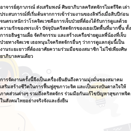
อาจารย์สุภาภรณ์ ส่งเสริมพงษ์ ศิษยาภิบาลคริสตจักรไมตรีจิต เล่า
ประสบการณ์ที่เริ่มต้นจากการเข้าร่วมงานของลิฟวิ่งเมื่อสิบปีก่อน
จนตระหนักว่าโรคจิตเวชคือการเจ็บป่วยที่ต้องได้รับการดูแลด้วย
ความรักของพระเจ้า ปัจจุบันคริสตจักรของเธอเปิดพื้นที่มากขึ้น ทั้ง
การอธิษฐานเผื่อ จัดกิจกรรม และสร้างเครือข่ายดูแลพี่น้องที่เจ็บ
ป่วยทางจิตเวช เธอหนุนใจคริสตจักรอื่นๆ ว่าการดูแลกลุ่มนี้เป็น
งานระยะยาวที่ต้องอาศัยความร่วมมือของสมาชิก ไม่ใช่เพียงศิษ
ยาภิบาลคนเดียว
การจัดงานครั้งนี้จึงเป็นเครื่องยืนยันถึงความมุ่งมั่นของสมาคม
เสริมสร้างชีวิตในการฟื้นฟูสุขภาวะจิต และเป็นแรงบันดาลใจให้
ภาคส่วนต่างๆ รวมถึงคริสตจักร ร่วมมือกันแก้ไขปัญหาสุขภาพจิต
ในสังคมไทยอย่างจริงจังและยั่งยืน