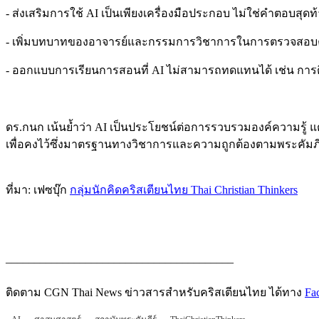
- ส่งเสริมการใช้ AI เป็นเพียงเครื่องมือประกอบ ไม่ใช่คำตอบสุดท
- เพิ่มบทบาทของอาจารย์และกรรมการวิชาการในการตรวจสอ
- ออกแบบการเรียนการสอนที่ AI ไม่สามารถทดแทนได้ เช่น การต
ดร.กนก เน้นย้ำว่า AI เป็นประโยชน์ต่อการรวบรวมองค์ความรู้
เพื่อคงไว้ซึ่งมาตรฐานทางวิชาการและความถูกต้องตามพระคัมภีร์
ที่มา: เฟซบุ๊ก
กลุ่มนักคิดคริสเตียนไทย Thai Christian Thinkers
________________________________________
ติดตาม CGN Thai News ข่าวสารสำหรับคริสเตียนไทย ได้ทาง
Fa