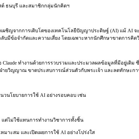
์ ธนบุรี และสมาชิกกลุ่มนักคิดฯ
ลังเผชิญจากการเติบโตของเทคโนโลยีปัญญาประดิษฐ์ (AI) แม้ AI 
ับมีข้อจำกัดและความเสี่ยง โดยเฉพาะหากนักศึกษาขาดการคิดวิเ
 Claude ทำงานด้วยการรวบรวมและประมวลผลข้อมูลที่มีอยู่เดิม ซึ่ง
โตฝ่ายวิญญาณ ขาดประสบการณ์ส่วนตัวกับพระเจ้า และลดทักษะการค
างแนวนโยบายการใช้ AI อย่างรอบคอบ เช่น
 แต่ไม่ใช้แทนการทำงานวิชาการทั้งชิ้น
างที่เหมาะสม และเปิดเผยการใช้ AI อย่างโปร่งใส