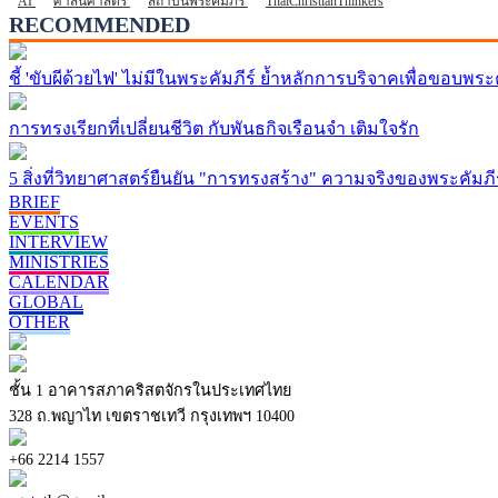
AI
ศาสนศาสตร์
สถาบันพระคัมภีร์
ThaiChristianThinkers
RECOMMENDED
ชี้ 'ขับผีด้วยไฟ' ไม่มีในพระคัมภีร์ ย้ำหลักการบริจาคเพื่อขอบ
การทรงเรียกที่เปลี่ยนชีวิต กับพันธกิจเรือนจำ เติมใจรัก
5 สิ่งที่วิทยาศาสตร์ยืนยัน "การทรงสร้าง" ความจริงของพระคัมภี
BRIEF
EVENTS
INTERVIEW
MINISTRIES
CALENDAR
GLOBAL
OTHER
ชั้น 1 อาคารสภาคริสตจักรในประเทศไทย
328 ถ.พญาไท เขตราชเทวี กรุงเทพฯ 10400
+66 2214 1557