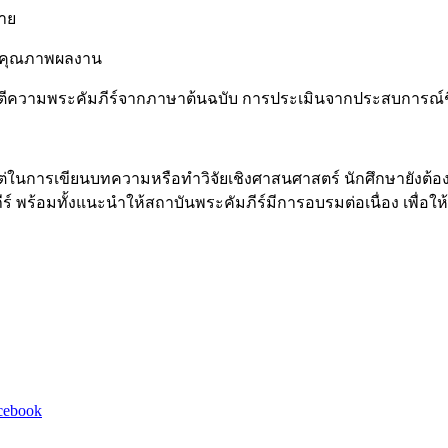
้าย
บคุณภาพผลงาน
ีความพระคัมภีร์จากภาษาต้นฉบับ การประเมินจากประสบการณ์ชีวิ
 แต่ในการเขียนบทความหรือทำวิจัยเชิงศาสนศาสตร์ นักศึกษายังต
 พร้อมทั้งแนะนำให้สถาบันพระคัมภีร์มีการอบรมต่อเนื่อง เพื่อให
cebook