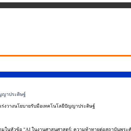
ัญญาประดิษฐ์
ร่งวางนโยบายรับมือเทคโนโลยีปัญญาประดิษฐ์
วามในหัวข้อ "AI ในงานศาสนศาสตร์: ความท้าทายต่อสถาบันพระคัมภีร์"