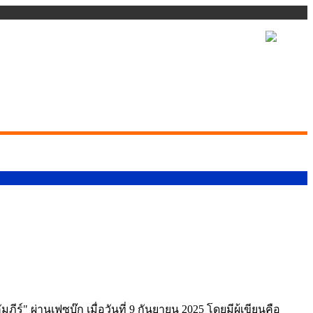
 ผ่านเฟซบุ๊ก เมื่อวันที่ 9 กันยายน 2025 โดยมีผู้เขียนคือ