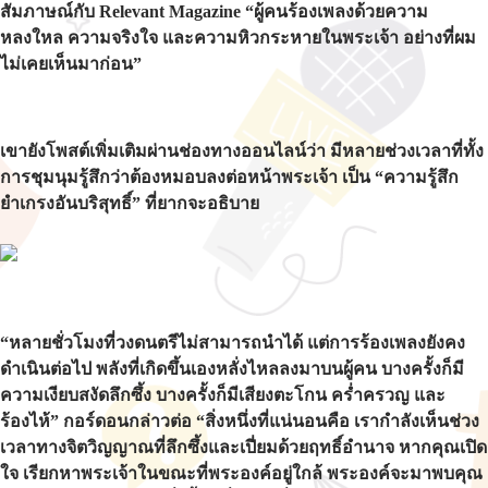
สัมภาษณ์กับ Relevant Magazine “ผู้คนร้องเพลงด้วยความ
หลงใหล ความจริงใจ และความหิวกระหายในพระเจ้า อย่างที่ผม
ไม่เคยเห็นมาก่อน”
เขายังโพสต์เพิ่มเติมผ่านช่องทางออนไลน์ว่า มีหลายช่วงเวลาที่ทั้ง
การชุมนุมรู้สึกว่าต้องหมอบลงต่อหน้าพระเจ้า เป็น “ความรู้สึก
ยำเกรงอันบริสุทธิ์” ที่ยากจะอธิบาย
“หลายชั่วโมงที่วงดนตรีไม่สามารถนำได้ แต่การร้องเพลงยังคง
ดำเนินต่อไป พลังที่เกิดขึ้นเองหลั่งไหลลงมาบนผู้คน บางครั้งก็มี
ความเงียบสงัดลึกซึ้ง บางครั้งก็มีเสียงตะโกน คร่ำครวญ และ
ร้องไห้” กอร์ดอนกล่าวต่อ “สิ่งหนึ่งที่แน่นอนคือ เรากำลังเห็นช่วง
เวลาทางจิตวิญญาณที่ลึกซึ้งและเปี่ยมด้วยฤทธิ์อำนาจ หากคุณเปิด
ใจ เรียกหาพระเจ้าในขณะที่พระองค์อยู่ใกล้ พระองค์จะมาพบคุณ