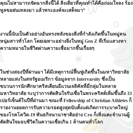
คุณไม่สามารถจัดฉากสิ่งนี้ได้ สิ่งเดียวที่คุณทำได้คือถ่อมใจลง ร้อง
ทูลขอฝนเทลงมา แล้วพระองค์จะเสด็จมา”
งานนี้นับเป็นตัวอย่างอันทรงพลังของสิ่งที่กำลังเกิดขึ้นในหมู่คน
หนุ่มสาวทั่วโลก โดยเฉพาะอย่างยิ่งในหมู่ Gen Z ที่เริ่มแสวงหา
ความหมายในชีวิตผ่านความเชื่อมากขึ้นเรื่อยๆ
ในช่วงสองปีที่ผ่านมา ได้มีเหตุการณ์ฟื้นฟูเกิดขึ้นในมหาวิทยาลัย
หลายแห่งในสหรัฐอเมริกา ข้อมูลจาก Intervarsity ซึ่งเป็น
ขบวนการนักศึกษาคริสเตียนอีแวนเจลิคัลที่มีกลุ่มในหลาย
มหาวิทยาลัย ระบุว่าการตัดสินใจรับเชื่อในพระคริสต์เพิ่มขึ้นถึง 33
เปอร์เซ็นต์ในปีที่ผ่านมา ขณะที่ Fellowship of Christian Athletes ก็
รายงานยอดการรับความรอดสูงสุดนับตั้งแต่เกิดการระบาดใหญ่
ของโรคโควิด-19 พันธกิจนานาชาติอย่าง Cru ก็เพิ่งแตะจำนวนผู้
ตัดสินใจมอบชีวิตในความเชื่อเกิน 1 ล้านคนทั่วโลก