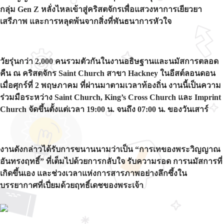
กลุ่ม Gen Z หลั่งไหลเข้าสู่คริสตจักรเพื่อแสวงหาการเยียวยา
เสรีภาพ และการหลุดพ้นจากสิ่งที่พันธนาการหัวใจ
วัยรุ่นกว่า 2,000 คนรวมตัวกันในงานอธิษฐานและนมัสการตลอด
คืน ณ คริสตจักร Saint Church สาขา Hackney ในอีสต์ลอนดอน
เมื่อศุกร์ที่ 2 พฤษภาคม ที่ผ่านมาตามเวลาท้องถิ่น งานนี้เป็นความ
ร่วมมือระหว่าง Saint Church, King’s Cross Church และ Imprint
Church จัดขึ้นตั้งแต่เวลา 19:00 น. จนถึง 07:00 น. ของวันเสาร์
งานดังกล่าวได้รับการขนานนามว่าเป็น “การเทของพระวิญญาณ
อันทรงฤทธิ์” ที่เต็มไปด้วยการกลับใจ รับความรอด การนมัสการที่
เกิดขึ้นเอง และช่วงเวลาแห่งการสารภาพอย่างลึกซึ้งใน
บรรยากาศที่เปี่ยมด้วยฤทธิ์เดชของพระเจ้า