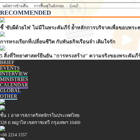
นมัสการข้ามคืน
การฟื้นฟูในอังกฤษ
GenZ
RECOMMENDED
ชี้ 'ขับผีด้วยไฟ' ไม่มีในพระคัมภีร์ ย้ำหลักการบริจาคเพื่อขอบพ
การทรงเรียกที่เปลี่ยนชีวิต กับพันธกิจเรือนจำ เติมใจรัก
5 สิ่งที่วิทยาศาสตร์ยืนยัน "การทรงสร้าง" ความจริงของพระคัมภีร
BRIEF
EVENTS
INTERVIEW
MINISTRIES
CALENDAR
GLOBAL
OTHER
ชั้น 1 อาคารสภาคริสตจักรในประเทศไทย
328 ถ.พญาไท เขตราชเทวี กรุงเทพฯ 10400
+66 2214 1557