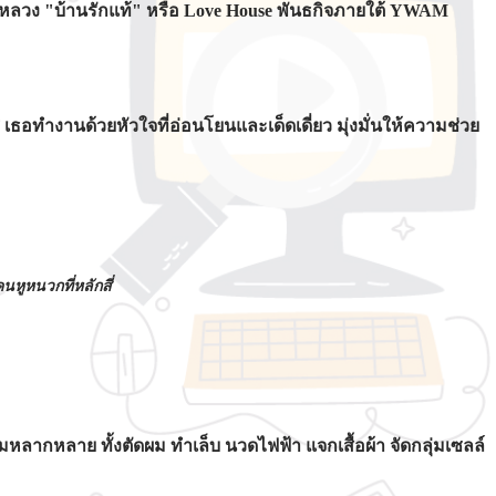
หลวง "บ้านรักแท้" หรือ Love House พันธกิจภายใต้ YWAM
 เธอทำงานด้วยหัวใจที่อ่อนโยนและเด็ดเดี่ยว มุ่งมั่นให้ความช่วย
หูหนวกที่หลักสี่
มหลากหลาย ทั้งตัดผม ทำเล็บ นวดไฟฟ้า แจกเสื้อผ้า จัดกลุ่มเซลล์