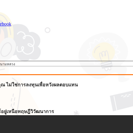
ebook
สนามหลวง
ระคุณ ไม่ใช่การลงทุนเพื่อหวังผลตอบแทน
์อยู่เหนือทฤษฎีวิวัฒนาการ