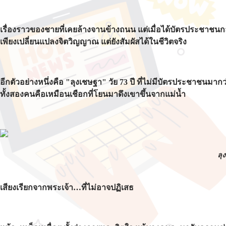
เรื่องราวของชายที่เคยล้างจานข้างถนน แต่เมื่อได้บัตรประชาชนกล
เพียงเปลี่ยนแปลงจิตวิญญาณ แต่ยังสัมผัสได้ในชีวิตจริง
อีกตัวอย่างหนึ่งคือ "ลุงเชษฐา" วัย 73 ปี ที่ไม่มีบัตรประชาชนมาก
ทั้งสองคนคือเหมือนเชือกที่โยนมาดึงเขาขึ้นจากแม่น้ำ
ลุ
เสียงเรียกจากพระเจ้า…ที่ไม่อาจปฏิเสธ