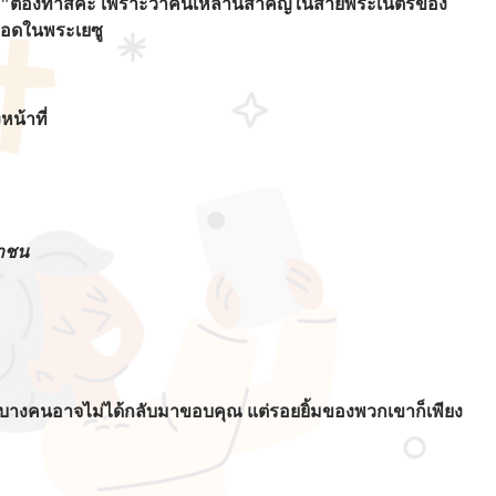
นว่า "ต้องทำสิคะ เพราะว่าคนเหล่านี้สำคัญในสายพระเนตรของ
มรอดในพระเยซู
หน้าที่
ชาชน
จริง บางคนอาจไม่ได้กลับมาขอบคุณ แต่รอยยิ้มของพวกเขาก็เพียง