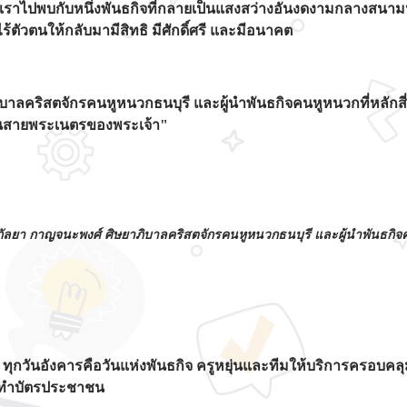
เราไปพบกับหนึ่งพันธกิจที่กลายเป็นแสงสว่างอันงดงามกลางสนาม
ไร้ตัวตนให้กลับมามีสิทธิ มีศักดิ์ศรี และมีอนาคต
ภิบาลคริสตจักรคนหูหนวกธนบุรี และผู้นำพันธกิจคนหูหนวกที่หลักสี่
่าในสายพระเนตรของพระเจ้า"
์กัลยา กาญจนะพงศ์ ศิษยาภิบาลคริสตจักรคนหูหนวกธนบุรี และผู้นำพันธกิจคน
ง ทุกวันอังคารคือวันแห่งพันธกิจ ครูหยุ่นและทีมให้บริการครอบคลุ
าร ทำบัตรประชาชน