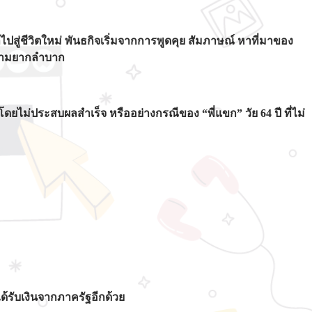
ู่ชีวิตใหม่ พันธกิจเริ่มจากการพูดคุย สัมภาษณ์ หาที่มาของ
บความยากลำบาก
บโดยไม่ประสบผลสำเร็จ หรืออย่างกรณีของ “พี่แขก” วัย 64 ปี ที่ไม่
้รับเงินจากภาครัฐอีกด้วย