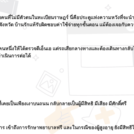
ไม่มีตัวตนในทะเบียนราษฎร์ นี่คือประตูแห่งความหวังที่จะนำไปส
ังหวัด บ้านรักแท้รับผิดชอบค่าใช้จ่ายทุกขั้นตอน แม้ต้องเจอกั
ือชายคนหนึ่งให้ได้ตรวจดีเอ็นเอ แต่รถเสียกลางทางและต้องเดินทางกลั
ำเนินการต่อได้
เคยเป็นเพียงเงาบนถนน กลับกลายเป็นผู้มีสิทธิ มีเสียง มีศักดิ์ศรี
เข้าถึงการรักษาพยาบาลฟรี และในกรณีของผู้สูงอายุ ยังมีสิทธิได