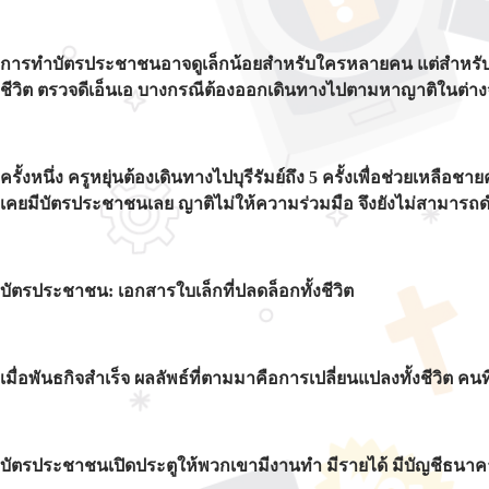
การทำบัตรประชาชนอาจดูเล็กน้อยสำหรับใครหลายคน แต่สำหรับคนที่
ชีวิต ตรวจดีเอ็นเอ บางกรณีต้องออกเดินทางไปตามหาญาติในต่างจ
ครั้งหนึ่ง ครูหยุ่นต้องเดินทางไปบุรีรัมย์ถึง 5 ครั้งเพื่อช่วยเหล
เคยมีบัตรประชาชนเลย ญาติไม่ให้ความร่วมมือ จึงยังไม่สามารถด
บัตรประชาชน: เอกสารใบเล็กที่ปลดล็อกทั้งชีวิต
เมื่อพันธกิจสำเร็จ ผลลัพธ์ที่ตามมาคือการเปลี่ยนแปลงทั้งชีวิต คนที่
บัตรประชาชนเปิดประตูให้พวกเขามีงานทำ มีรายได้ มีบัญชีธนาคาร 