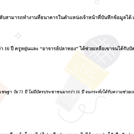
ับสามารถทำงานที่ธนาคารในตำแหน่งเจ้าหน้าที่บันทึกข้อมูลได้ เป็
ว่า 16 ปี ครูหยุ่นและ “อาจารย์ปลาทอง” ได้ช่วยเหลือเขาจนได้รับบั
งเชษฐา วัย 73 ปี ไม่มีบัตรประชาชนมากว่า 16 ปี จนกระทั่งได้รับความช่วยเห