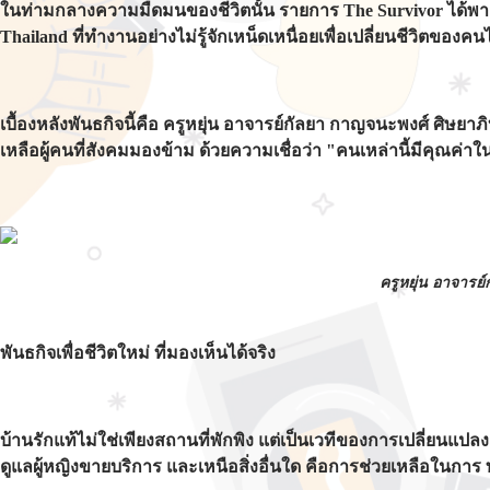
ในท่ามกลางความมืดมนของชีวิตนั้น รายการ The Survivor ได้พา
Thailand ที่ทำงานอย่างไม่รู้จักเหน็ดเหนื่อยเพื่อเปลี่ยนชีวิตของคน
เบื้องหลังพันธกิจนี้คือ ครูหยุ่น อาจารย์กัลยา กาญจนะพงศ์ ศิษยา
เหลือผู้คนที่สังคมมองข้าม ด้วยความเชื่อว่า "คนเหล่านี้มีคุณค
ครูหยุ่น อาจารย
พันธกิจเพื่อชีวิตใหม่ ที่มองเห็นได้จริง
บ้านรักแท้ไม่ใช่เพียงสถานที่พักพิง แต่เป็นเวทีของการเปลี่ยนแปล
ดูแลผู้หญิงขายบริการ และเหนือสิ่งอื่นใด คือการช่วยเหลือในก