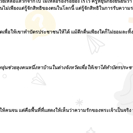
วยเหลือแล้วก็จากไป ไม่เหลือร่องรอยอะไรไว้ ครูหยุ่นก็ยังยืนยั
คนไม่เพียงแต่รู้จักสิทธิของตนในโลกนี้ แต่รู้จักสิทธิในการรับควา
ัดเพื่อให้เขาทำบัตรประชาชนให้ได้ แม้ดึกดื่นเพียงใดก็ไม่ยอมละทิ้ง
หยุ่นช่วยลุงคนหนึ่งหาบ้านในต่างจังหวัดเพื่อให้เขาได้ทำบัตรประ
ธิให้คนจน แต่คือพื้นที่ที่แสดงให้เห็นว่าความรักของพระเจ้าเป็น