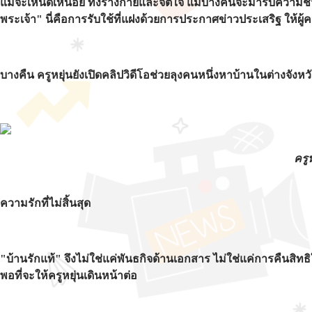
แม้จะเหน็ดเหนื่อย ทั้งร่างกายและจิตใจ แม้บางคนจะมารับความช่
พระเจ้า" นี่คือการรับใช้ที่แฝงด้วยการประกาศข่าวประเสริฐ ให้ผู้
บางคืน ครูหยุ่นยังเปิดคลิปวิดีโอช่วยลุงคนหนึ่งหาบ้านในต่างจังหว
ครู
ความรักที่ไม่สิ้นสุด
"บ้านรักแท้" จึงไม่ใช่แค่พันธกิจด้านเอกสาร ไม่ใช่แค่การคืนสิท
พอที่จะให้ครูหยุ่นเดินหน้าต่อ