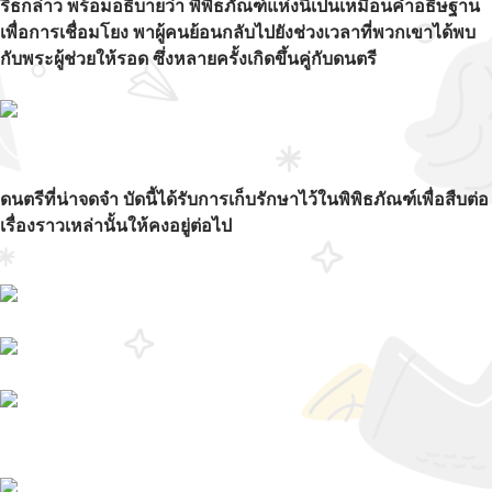
รีธกล่าว พร้อมอธิบายว่า พิพิธภัณฑ์แห่งนี้เป็นเหมือนคำอธิษฐาน
เพื่อการเชื่อมโยง พาผู้คนย้อนกลับไปยังช่วงเวลาที่พวกเขาได้พบ
กับพระผู้ช่วยให้รอด ซึ่งหลายครั้งเกิดขึ้นคู่กับดนตรี
ดนตรีที่น่าจดจำ บัดนี้ได้รับการเก็บรักษาไว้ในพิพิธภัณฑ์เพื่อสืบต่อ
เรื่องราวเหล่านั้นให้คงอยู่ต่อไป