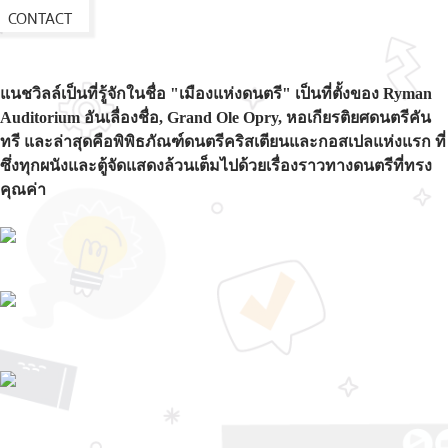
ที่ผ่านมา
CONTACT
แนชวิลล์เป็นที่รู้จักในชื่อ "เมืองแห่งดนตรี" เป็นที่ตั้งของ Ryman
Auditorium อันเลื่องชื่อ, Grand Ole Opry, หอเกียรติยศดนตรีคัน
ทรี และล่าสุดคือพิพิธภัณฑ์ดนตรีคริสเตียนและกอสเปลแห่งแรก ที่
ซึ่งทุกผนังและตู้จัดแสดงล้วนเต็มไปด้วยเรื่องราวทางดนตรีที่ทรง
คุณค่า