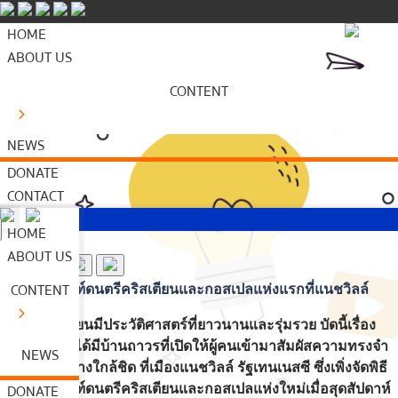
HOME
ABOUT US
CONTENT
NEWS
DONATE
CONTACT
HOME
ABOUT US
CONTENT
เปิดพิพิธภัณฑ์ดนตรีคริสเตียนและกอสเปลแห่งแรกที่แนชวิลล์
ดนตรีคริสเตียนมีประวัติศาสตร์ที่ยาวนานและรุ่มรวย บัดนี้เรื่อง
ราวเหล่านั้นได้มีบ้านถาวรที่เปิดให้ผู้คนเข้ามาสัมผัสความทรงจำ
NEWS
ทางดนตรีอย่างใกล้ชิด ที่เมืองแนชวิลล์ รัฐเทนเนสซี ซึ่งเพิ่งจัดพิธี
DONATE
เปิดพิพิธภัณฑ์ดนตรีคริสเตียนและกอสเปลแห่งใหม่เมื่อสุดสัปดาห์