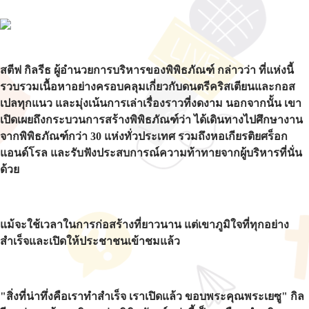
สตีฟ กิลรีธ ผู้อำนวยการบริหารของพิพิธภัณฑ์ กล่าวว่า ที่แห่งนี้
รวบรวมเนื้อหาอย่างครอบคลุมเกี่ยวกับดนตรีคริสเตียนและกอส
เปลทุกแนว และมุ่งเน้นการเล่าเรื่องราวที่งดงาม นอกจากนั้น เขา
เปิดเผยถึงกระบวนการสร้างพิพิธภัณฑ์ว่า ได้เดินทางไปศึกษางาน
จากพิพิธภัณฑ์กว่า 30 แห่งทั่วประเทศ รวมถึงหอเกียรติยศร็อก
แอนด์โรล และรับฟังประสบการณ์ความท้าทายจากผู้บริหารที่นั่น
ด้วย
แม้จะใช้เวลาในการก่อสร้างที่ยาวนาน แต่เขาภูมิใจที่ทุกอย่าง
สำเร็จและเปิดให้ประชาชนเข้าชมแล้ว
"สิ่งที่น่าทึ่งคือเราทำสำเร็จ เราเปิดแล้ว ขอบพระคุณพระเยซู" กิล