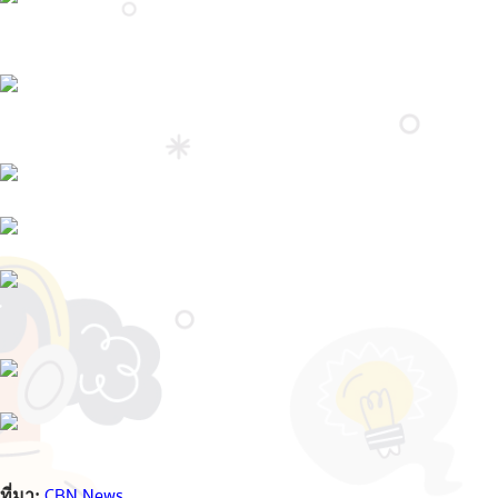
CBN News
ที่มา: