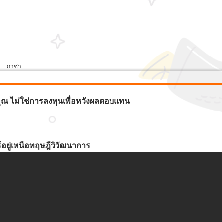
กาซา
ระคุณ ไม่ใช่การลงทุนเพื่อหวังผลตอบแทน
์อยู่เหนือทฤษฎีวิวัฒนาการ