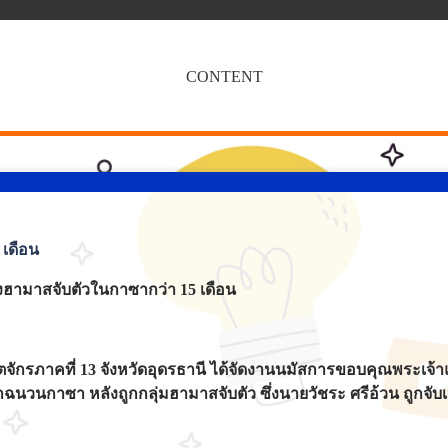
CONTENT
 เดือน
งฮามาสจับตัวในกาซากว่า 15 เดือน
ริสตจักรภาคที่ 13 จังหวัดอุดรธานี ได้จัดงานนมัสการขอบคุณพระเ
วนกาซา หลังถูกกลุ่มฮามาสจับตัว ซึ่งนายวัชระ ศรีอ้วน ถูกจับเป็น