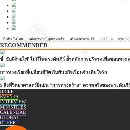
ตัวประกันไทย
นมัสการขอบคุณพระเจ้า
คริสตจักรภาค13
อิสราเอล
ฮามาส
RECOMMENDED
ชี้ 'ขับผีด้วยไฟ' ไม่มีในพระคัมภีร์ ย้ำหลักการบริจาคเพื่อขอบพ
การทรงเรียกที่เปลี่ยนชีวิต กับพันธกิจเรือนจำ เติมใจรัก
5 สิ่งที่วิทยาศาสตร์ยืนยัน "การทรงสร้าง" ความจริงของพระคัมภีร
BRIEF
EVENTS
INTERVIEW
MINISTRIES
CALENDAR
GLOBAL
OTHER