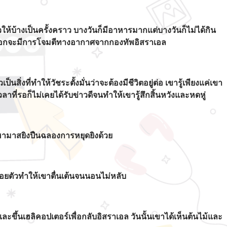
ห้บ้างเป็นครั้งคราว บางวันก็มีอาหารมากแต่บางวันก็ไม่ได้กิน
้านนอกจะมีการโจมตีทางอากาศจากกองทัพอิสราเอล
ที่ทำให้วัชระตั้งมั่นว่าจะต้องมีชีวิตอยู่ต่อ เขารู้เพียงแค่เขา
่รอก็ไม่เคยได้รับข่าวดีจนทำให้เขารู้สึกสิ้นหวังและหดหู่
นฮามาสยิงปืนฉลองการหยุดยิงด้วย
่อยตัวทำให้เขาตื่นเต้นจนนอนไม่หลับ
ขึ้นเฮลิคอปเตอร์เพื่อกลับอิสราเอล วันนั้นเขาได้เห็นต้นไม้และ