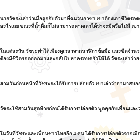
นายวัชระเล่าว่าเมื่อถูกจับตัวมาที่ฉนวนกาซา เขาต้องเอาชีวิตรอ
อะไรเลย ขณะที่น้ำดื่มก็ไม่สามารถคาดเดาได้ว่าจะมีหรือไม่มี
ในแต่ละวัน วัชระทำได้เพียงดูเวลาจากนาฬิกาข้อมือ และขีดจำนวนวัน
ต้องมีชีวิตรอดออกมาและกลับไปหาครอบครัวให้ได้ วัชระเล่าว่าฮาม
สามวันก่อนหน้าที่วัชระจะได้รับการปล่อยตัว เขาเล่าว่าฮามาสบอ
วัชระใช้สามวันสุดท้ายก่อนได้รับการปล่อยตัว พูดคุยกับเพื่อนแล
ในวันที่วัชระและเพื่อนชาวไทยอีก 4 คน ได้รับการปล่อยตัวจากเมือ