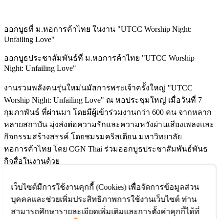
ออกบูธที่ ม.หอการค้าไทย ในงาน "UTCC Worship Night:
Unfailing Love"
ออกบูธประชาสัมพันธ์ที่ ม.หอการค้าไทย "UTCC Worship
Night: Unfailing Love"
งานรวมพลังคนรุ่นใหม่นมัสการพระเจ้าครั้งใหญ่ "UTCC
Worship Night: Unfailing Love" ณ หอประชุมใหญ่ เมื่อวันที่ 7
กุมภาพันธ์ ที่ผ่านมา โดยมีผู้เข้าร่วมงานกว่า 600 คน จากหลาก
หลายสถาบัน มุ่งส่งต่อความรักและความหวังผ่านเสียงเพลงและ
กิจกรรมสร้างสรรค์ โดยชมรมคริสเตียน มหาวิทยาลัย
หอการค้าไทย โดย CGN Thai ร่วมออกบูธประชาสัมพันธ์พันธ
กิจสื่อในงานด้วย
ข่าวสารที่เกี่ยวข้อง
เว็บไซต์มีการใช้งานคุกกี้ (Cookies) เพื่อจัดการข้อมูลส่วน
CGN Thai เดินหน้าพันธกิจสื่อในลาว
บุคคลและช่วยเพิ่มประสิทธิภาพการใช้งานเว็บไซต์ ท่าน
READ
สามารถศึกษารายละเอียดเพิ่มเติมและการตั้งค่าคุกกี้ได้ที่
17 องค์กรสื่อคริสเตียนรวมพลัง แบ่งปันวิสัยทัศน์ สู่นิมิต