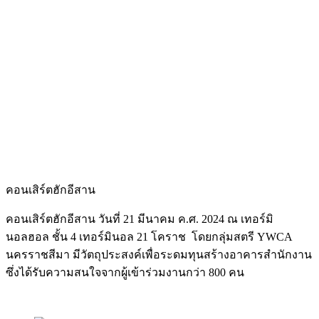
คอนเสิร์ตฮักอีสาน
คอนเสิร์ตฮักอีสาน วันที่ 21 มีนาคม ค.ศ. 2024 ณ เทอร์มิ
นอลฮอล ชั้น 4 เทอร์มินอล 21 โคราช โดยกลุ่มสตรี YWCA
นครราชสีมา มีวัตถุประสงค์เพื่อระดมทุนสร้างอาคารสำนักงาน
ซึ่งได้รับความสนใจจากผู้เข้าร่วมงานกว่า 800 คน